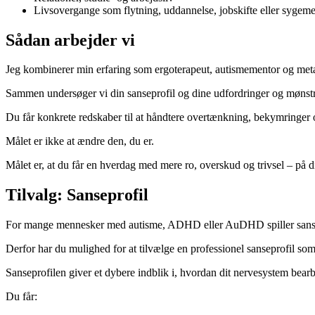
Livsovergange som flytning, uddannelse, jobskifte eller sygem
Sådan arbejder vi
Jeg kombinerer min erfaring som ergoterapeut, autismementor og met
Sammen undersøger vi din sanseprofil og dine udfordringer og mønstre, 
Du får konkrete redskaber til at håndtere overtænkning, bekymringer o
Målet er ikke at ændre den, du er.
Målet er, at du får en hverdag med mere ro, overskud og trivsel – på 
Tilvalg: Sanseprofil
For mange mennesker med autisme, ADHD eller AuDHD spiller sanserne
Derfor har du mulighed for at tilvælge en professionel sanseprofil som 
Sanseprofilen giver et dybere indblik i, hvordan dit nervesystem bearbe
Du får: