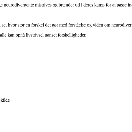
nge neurodivergente mistrives og brænder ud i deres kamp for at passe in
 se, hvor stor en forskel det gør med forståelse og viden om neurodiver
alle kan opnå livstrivsel uanset forskelligheder.