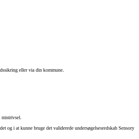
edssikring eller via din kommune.
mistrivsel.
ådet og i at kunne bruge det validerede undersøgelsesredskab Sensory