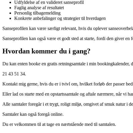
Udfyldelse af en valideret sanseprofil
Faglig analyse af resultatet
Personlig tilbagemelding
Konkrete anbefalinger og strategier til hverdagen
Sanseprofilen kan være særligt relevant, hvis du oplever sanseoverbelas
Sanseprofilen kan også være et godt sted at starte, fordi den giver en f
Hvordan kommer du i gang?
Du kan enten booke en gratis retningsamtale i min bookingkalender, d
21 43 51 34.
Kontakt mig gerne, hvis du er i tvivl om, hvilket forløb der passer bedst
Eller lad os starte med en opstartssamtale og aftale nærmere, når vi h
Alle samtaler foregår i et trygt, roligt miljø, omgivet af smuk natur i 
Samtaler kan også foregå online.
Du er velkommen til at tage en nærtstående med til samtalen.