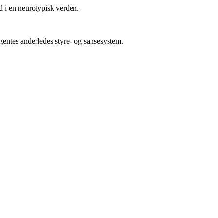
d i en neurotypisk verden.
gentes anderledes styre- og sansesystem.