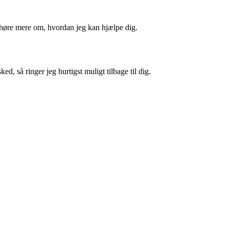
t høre mere om, hvordan jeg kan hjælpe dig.
ed, så ringer jeg hurtigst muligt tilbage til dig.