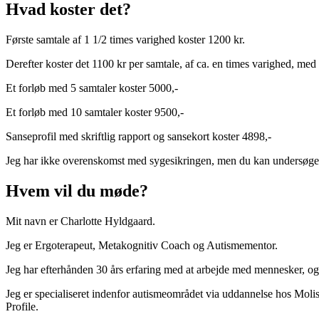
Hvad koster det?
Første samtale af 1 1/2 times varighed koster 1200 kr.
Derefter koster det 1100 kr per samtale, af ca. en times varighed, med
Et forløb med 5 samtaler koster 5000,-
Et forløb med 10 samtaler koster 9500,-
Sanseprofil med skriftlig rapport og sansekort koster 4898,-
Jeg har ikke overenskomst med sygesikringen, men du kan undersøge mu
Hvem vil du møde?
Mit navn er Charlotte Hyldgaard.
Jeg er Ergoterapeut, Metakognitiv Coach og Autismementor.
Jeg har efterhånden 30 års erfaring med at arbejde med mennesker, og
Jeg er specialiseret indenfor autismeområdet via uddannelse hos Moli
Profile.