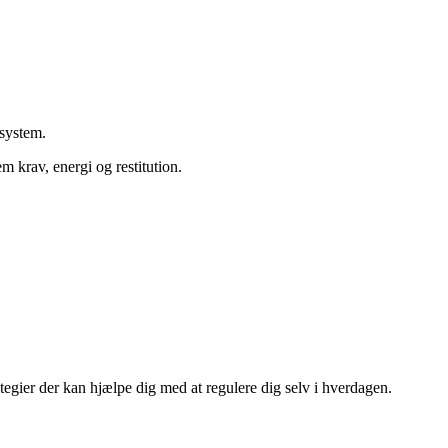
esystem.
 krav, energi og restitution.
ategier der kan hjælpe dig med at regulere dig selv i hverdagen.