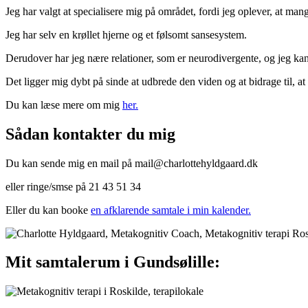
Jeg har valgt at specialisere mig på området, fordi jeg oplever, at ma
Jeg har selv en krøllet hjerne og et følsomt sansesystem.
Derudover har jeg nære relationer, som er neurodivergente, og jeg kan
Det ligger mig dybt på sinde at udbrede den viden og at bidrage til, at 
Du kan læse mere om mig
her.
Sådan kontakter du mig
Du kan sende mig en mail på mail@charlottehyldgaard.dk
eller ringe/smse på 21 43 51 34
Eller du kan booke
en afklarende samtale i min kalender.
Mit samtalerum i Gundsølille: