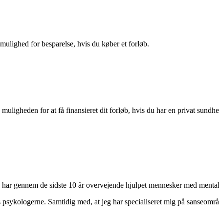
 mulighed for besparelse, hvis du køber et forløb.
ligheden for at få finansieret dit forløb, hvis du har en privat sundh
 har gennem de sidste 10 år overvejende hjulpet mennesker med mental 
s psykologerne. Samtidig med, at jeg har specialiseret mig på sanseomr