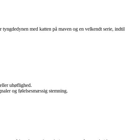
er tyngdedynen med katten på maven og en velkendt serie, indtil
eller uhøflighed.
gnaler og følelsesmæssig stemning.