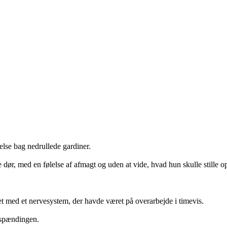
else bag nedrullede gardiner.
dør, med en følelse af afmagt og uden at vide, hvad hun skulle stille o
et med et nervesystem, der havde været på overarbejde i timevis.
e spændingen.