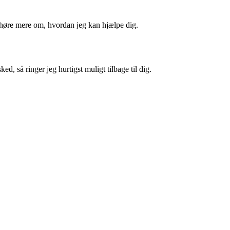
t høre mere om, hvordan jeg kan hjælpe dig.
ed, så ringer jeg hurtigst muligt tilbage til dig.