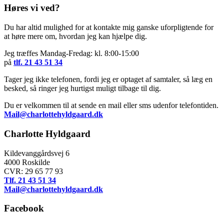
Høres vi ved?
Du har altid mulighed for at kontakte mig ganske uforpligtende for
at høre mere om, hvordan jeg kan hjælpe dig.
Jeg træffes Mandag-Fredag: kl. 8:00-15:00
på
tlf. 21 43 51 34
Tager jeg ikke telefonen, fordi jeg er optaget af samtaler, så læg en
besked, så ringer jeg hurtigst muligt tilbage til dig.
Du er velkommen til at sende en mail eller sms udenfor telefontiden.
Mail@charlottehyldgaard.dk
Charlotte Hyldgaard
Kildevanggårdsvej 6
4000 Roskilde
CVR: 29 65 77 93
Tlf. 21 43 51 34
Mail@charlottehyldgaard.dk
Facebook