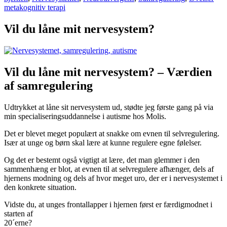
metakognitiv terapi
Vil du låne mit nervesystem?
Vil du låne mit nervesystem? – Værdien
af samregulering
Udtrykket at låne sit nervesystem ud, stødte jeg første gang på via
min specialiseringsuddannelse i autisme hos Molis.
Det er blevet meget populært at snakke om evnen til selvregulering.
Især at unge og børn skal lære at kunne regulere egne følelser.
Og det er bestemt også vigtigt at lære, det man glemmer i den
sammenhæng er blot, at evnen til at selvregulere afhænger, dels af
hjernens modning og dels af hvor meget uro, der er i nervesystemet i
den konkrete situation.
Vidste du, at unges frontallapper i hjernen først er færdigmodnet i
starten af
20´erne?