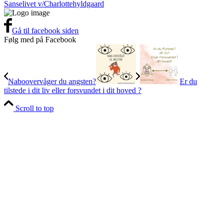
Sanselivet v/Charlottehyldgaard
Gå til facebook siden
Følg med på Facebook
Naboovervåger du angsten?
Er du
tilstede i dit liv eller forsvundet i dit hoved ?
Scroll to top